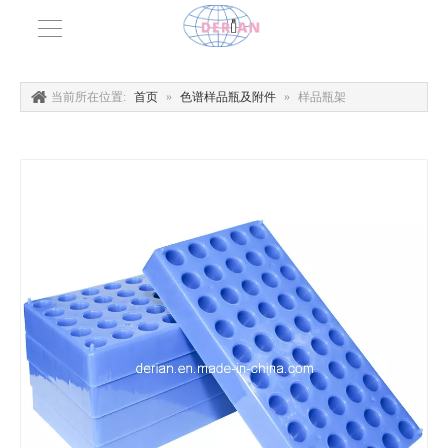
当前所在位置:
首页
»
色谱样品瓶及附件
»
样品瓶架