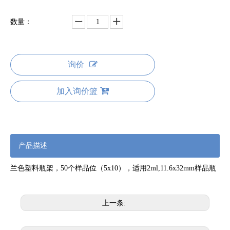
数量：
询价
加入询价篮
产品描述
兰色塑料瓶架，50个样品位（5x10），适用2ml,11.6x32mm样品瓶
上一条: